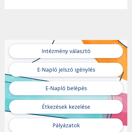
Intézmény választó
E-Napló jelszó igénylés
E-Napló belépés
Étkezések kezelése
Pályázatok