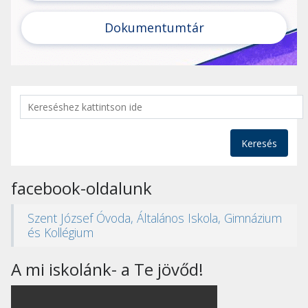
Dokumentumtár
Keresés
facebook-oldalunk
Szent József Óvoda, Általános Iskola, Gimnázium
és Kollégium
A mi iskolánk- a Te jövőd!