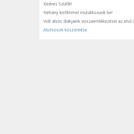
Kedves Szülők!
Néhány kisfilmmel mutatkozunk be!
Volt alsós diákjaink visszaemlékezései az első 
Alsósosok köszöntése