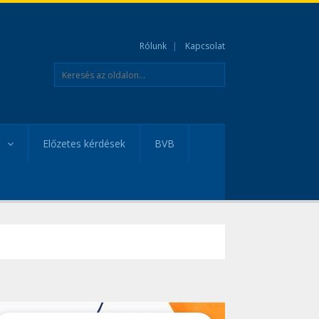
Rólunk
Kapcsolat
Előzetes kérdések
BVB