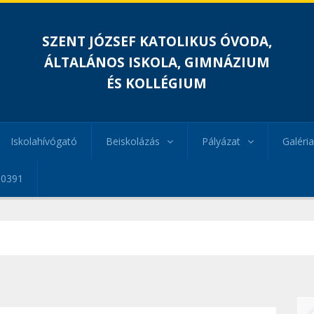
SZENT JÓZSEF KATOLIKUS ÓVODA,
ÁLTALÁNOS ISKOLA, GIMNÁZIUM
ÉS KOLLÉGIUM
Iskolahívógató
Beiskolázás
Pályázat
Galéria
00391