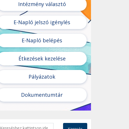
Intézmény választó
E-Napló jelszó igénylés
E-Napló belépés
Étkezések kezelése
Pályázatok
Dokumentumtár
Keresés