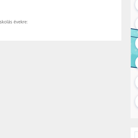
iskolás évekre: