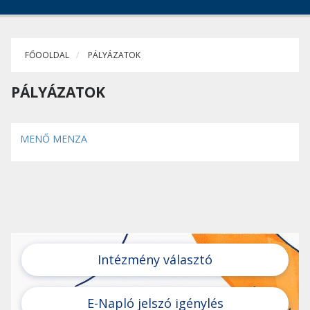
FŐOOLDAL
PÁLYÁZATOK
PÁLYÁZATOK
MENŐ MENZA
Intézmény választó
E-Napló jelszó igénylés