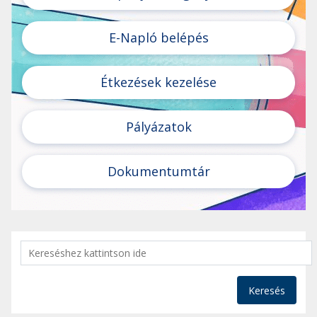
E-Napló belépés
Étkezések kezelése
Pályázatok
Dokumentumtár
Keresés