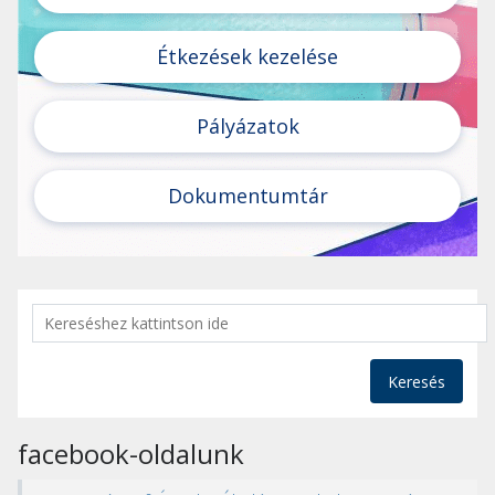
Étkezések kezelése
Pályázatok
Dokumentumtár
Keresés
facebook-oldalunk