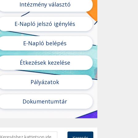
Intézmény választó
E-Napló jelszó igénylés
E-Napló belépés
Étkezések kezelése
Pályázatok
Dokumentumtár
Keresés