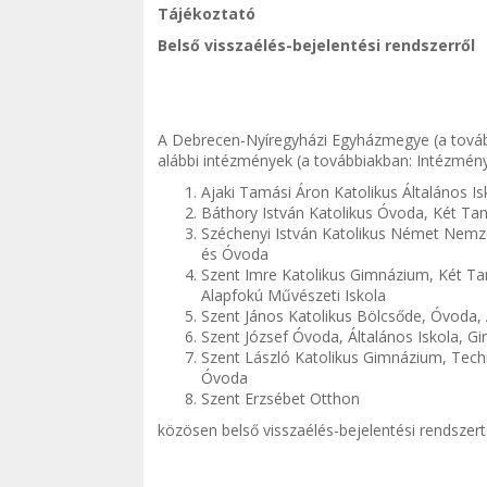
Tájékoztató
Belső visszaélés-bejelentési rendszerről
A Debrecen-Nyíregyházi Egyházmegye (a továb
alábbi intézmények (a továbbiakban: Intézmén
Ajaki Tamási Áron Katolikus Általános I
Báthory István Katolikus Óvoda, Két Tan
Széchenyi István Katolikus Német Nemzet
és Óvoda
Szent Imre Katolikus Gimnázium, Két Tan
Alapfokú Művészeti Iskola
Szent János Katolikus Bölcsőde, Óvoda, 
Szent József Óvoda, Általános Iskola, 
Szent László Katolikus Gimnázium, Techn
Óvoda
Szent Erzsébet Otthon
közösen belső visszaélés-bejelentési rendszert