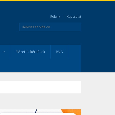
Rólunk
Kapcsolat
Előzetes kérdések
BVB