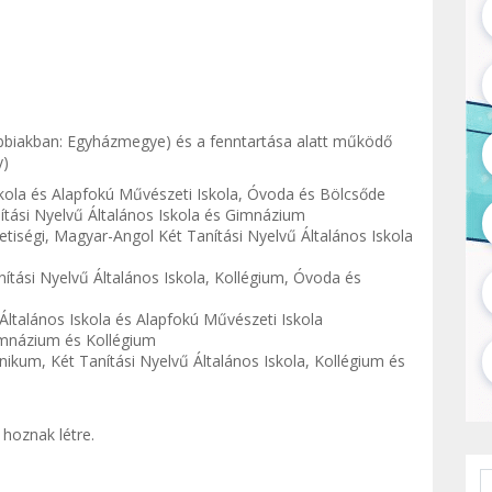
biakban: Egyházmegye) és a fenntartása alatt működő
y)
skola és Alapfokú Művészeti Iskola, Óvoda és Bölcsőde
ítási Nyelvű Általános Iskola és Gimnázium
iségi, Magyar-Angol Két Tanítási Nyelvű Általános Iskola
ítási Nyelvű Általános Iskola, Kollégium, Óvoda és
Általános Iskola és Alapfokú Művészeti Iskola
Gimnázium és Kollégium
ikum, Két Tanítási Nyelvű Általános Iskola, Kollégium és
 hoznak létre.