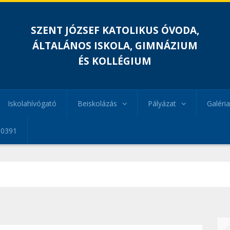
SZENT JÓZSEF KATOLIKUS ÓVODA,
ÁLTALÁNOS ISKOLA, GIMNÁZIUM
ÉS KOLLÉGIUM
Iskolahívógató
Beiskolázás
Pályázat
Galéria
00391