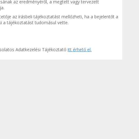
lásának az eredményéről, a megtett vagy tervezett
ja.
tője az írásbeli tájékoztatást mellőzheti, ha a bejelentőt a
i a tájékoztatást tudomásul vette.
pcsolatos Adatkezelési Tájékoztató
itt érhető el
.