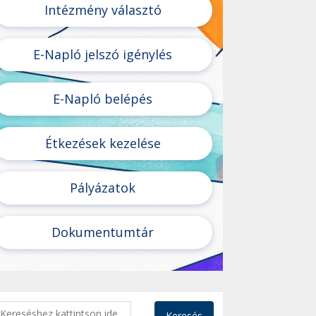
Intézmény választó
E-Napló jelszó igénylés
E-Napló belépés
Étkezések kezelése
Pályázatok
Dokumentumtár
Keresés