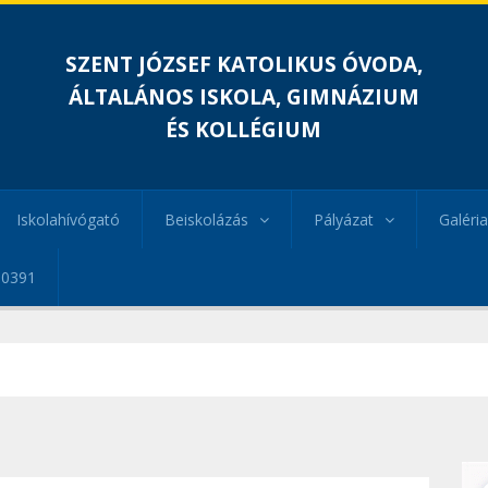
SZENT JÓZSEF KATOLIKUS ÓVODA,
ÁLTALÁNOS ISKOLA, GIMNÁZIUM
ÉS KOLLÉGIUM
Iskolahívógató
Beiskolázás
Pályázat
Galéria
00391