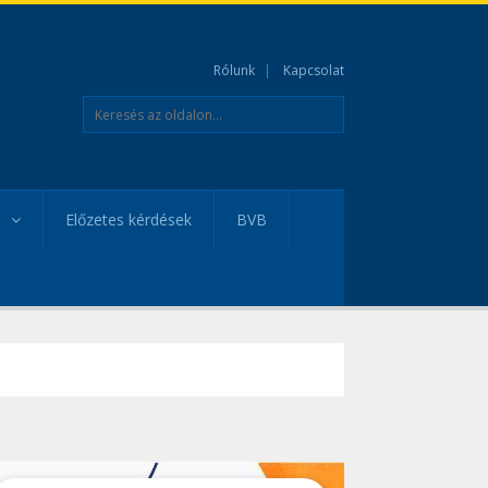
Rólunk
Kapcsolat
Előzetes kérdések
BVB