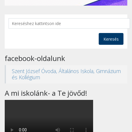
Keresés
facebook-oldalunk
Szent József Óvoda, Általános Iskola, Gimnázium
és Kollégium
A mi iskolánk- a Te jövőd!