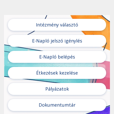
Intézmény választó
E-Napló jelszó igénylés
E-Napló belépés
Étkezések kezelése
Pályázatok
Dokumentumtár