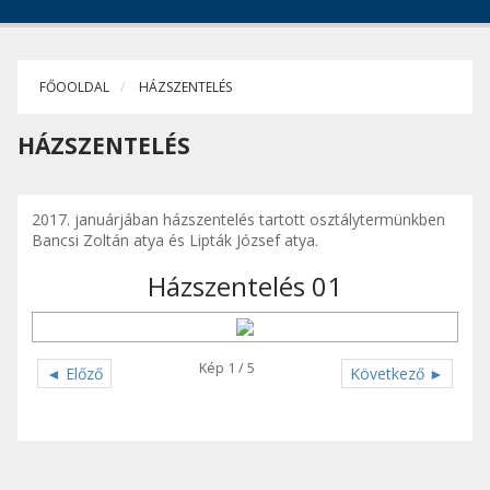
FŐOOLDAL
HÁZSZENTELÉS
HÁZSZENTELÉS
2017. januárjában házszentelés tartott osztálytermünkben
Bancsi Zoltán atya és Lipták József atya.
Házszentelés 01
Kép 1 / 5
◄ Előző
Következő ►