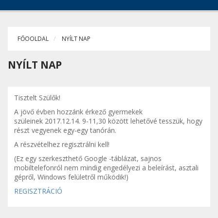
FŐOOLDAL
NYÍLT NAP
NYÍLT NAP
Tisztelt Szülők!
A jövő évben hozzánk érkező gyermekek
szüleinek 2017.12.14. 9-11,30 között lehetővé tesszük, hogy
részt vegyenek egy-egy tanórán.
A részvételhez regisztrálni kell!
(Ez egy szerkeszthető Google -táblázat, sajnos
mobiltelefonról nem mindig engedélyezi a beleírást, asztali
gépről, Windows felületről működik!)
REGISZTRÁCIÓ