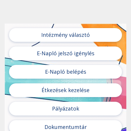
Intézmény választó
E-Napló jelszó igénylés
E-Napló belépés
Étkezések kezelése
Pályázatok
Dokumentumtár