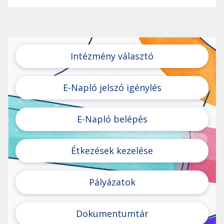
Intézmény választó
E-Napló jelszó igénylés
E-Napló belépés
Étkezések kezelése
Pályázatok
Dokumentumtár