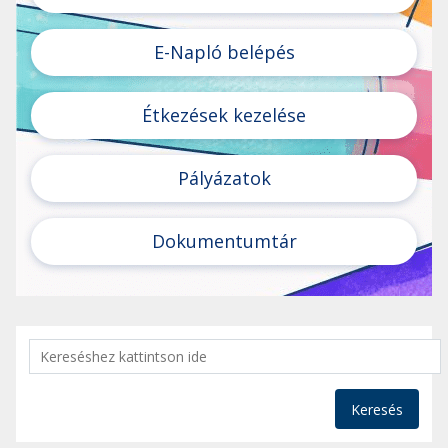
E-Napló belépés
Étkezések kezelése
Pályázatok
Dokumentumtár
Keresés