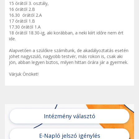
15 órától 3. osztály,
16 órától 2.B
16.30 órától 2.A
17 órától 1.B
17.30 órától 1.A
18 órától 18.30-ig, aki korábban, a neki kiírt időre nem ért
ide.
Alapvetően a szülőkre számítunk, de akadályoztatás esetén
jöhet nagyszülő, nagyobb testvér, más rokon is, csak aki
jön, abban legyen biztos, milyen hittan órára jár a gyermek.
Várjuk Önöket!
Intézmény választó
E-Napló jelszó igénylés