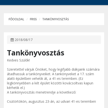
FŐOOLDAL
FRISS
TANKÖNYVOSZTÁS
2018/08/17
Tankönyvosztás
Kedves Szülők!
Szeretettel várjuk Önöket, hogy legifjabb diákjaink számára
átadhassuk a tankönyveiket. A tankönyveket a 17. szám
alatti épületben vehetik át, a 41-es teremben. (Ez
legkönnyebben a két épület közötti kovácsoltvas kapun
kérhetik el.)
A tankönyvosztás menetrendje a következő:
Csütörtökön, augusztus 23-án, az udvari 41-es teremben