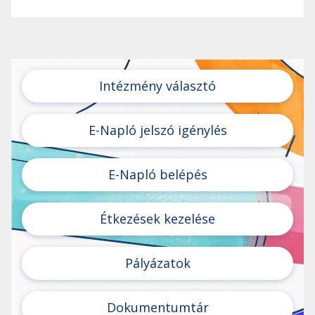
Intézmény választó
E-Napló jelszó igénylés
E-Napló belépés
Étkezések kezelése
Pályázatok
Dokumentumtár