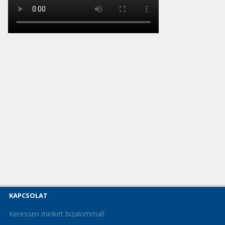
KAPCSOLAT
Keressen minket bizalommal!