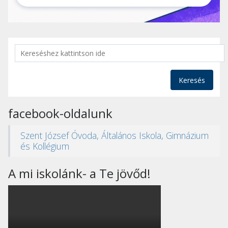
Keresés
facebook-oldalunk
Szent József Óvoda, Általános Iskola, Gimnázium
és Kollégium
A mi iskolánk- a Te jövőd!