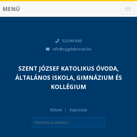
MENÜ
N
a
v
i
g
á
52/349-849
c
info@szjgdebrecen.hu
i
ó
SZENT JÓZSEF KATOLIKUS ÓVODA,
ÁLTALÁNOS ISKOLA, GIMNÁZIUM ÉS
KOLLÉGIUM
Rólunk
Kapcsolat