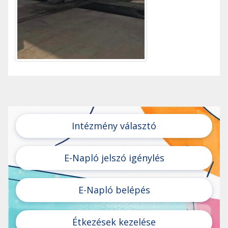
Intézmény választó
E-Napló jelszó igénylés
E-Napló belépés
Étkezések kezelése