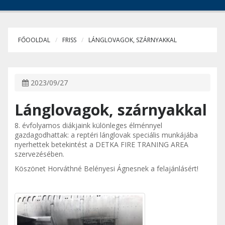
FŐOOLDAL
FRISS
LÁNGLOVAGOK, SZÁRNYAKKAL
2023/09/27
Lánglovagok, szárnyakkal
8. évfolyamos diákjaink különleges élménnyel
gazdagodhattak: a reptéri lánglovak speciális munkájába
nyerhettek betekintést a DETKA FIRE TRANING AREA
szervezésében.
Köszönet Horváthné Belényesi Ágnesnek a felajánlásért!