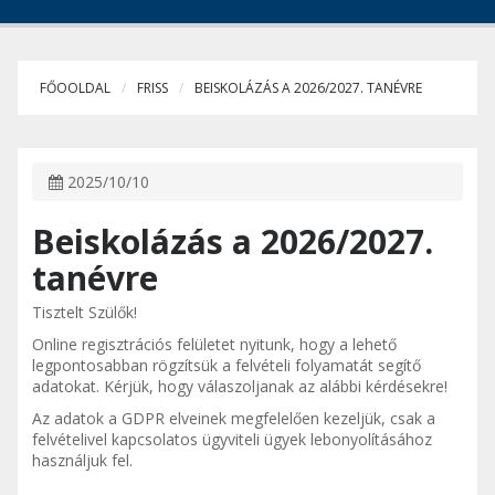
FŐOOLDAL
FRISS
BEISKOLÁZÁS A 2026/2027. TANÉVRE
2025/10/10
Beiskolázás a 2026/2027.
tanévre
Tisztelt Szülők!
Online regisztrációs felületet nyitunk, hogy a lehető
legpontosabban rögzítsük a felvételi folyamatát segítő
adatokat. Kérjük, hogy válaszoljanak az alábbi kérdésekre!
Az adatok a GDPR elveinek megfelelően kezeljük, csak a
felvételivel kapcsolatos ügyviteli ügyek lebonyolításához
használjuk fel.