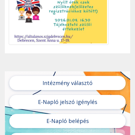
Intézmény választó
E-Napló jelszó igénylés
E-Napló belépés