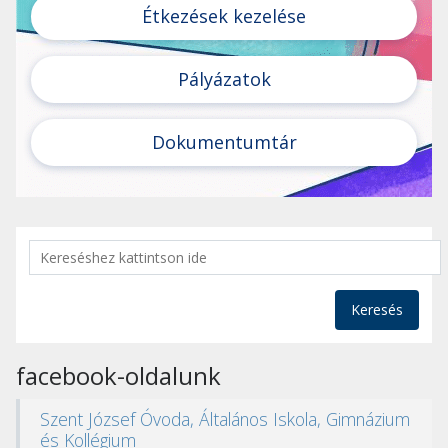
Étkezések kezelése
Pályázatok
Dokumentumtár
Keresés
facebook-oldalunk
Szent József Óvoda, Általános Iskola, Gimnázium
és Kollégium