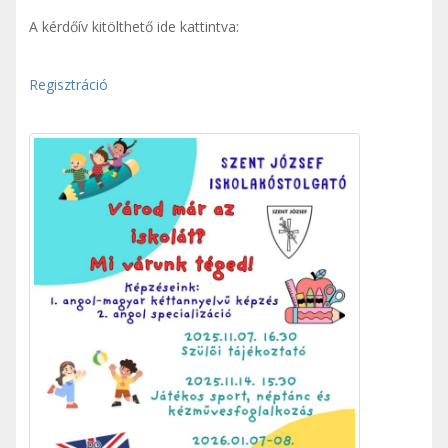
A kérdőív kitölthető ide kattintva:
Regisztráció