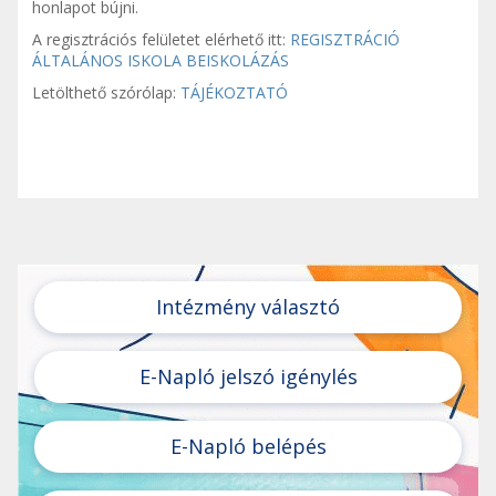
honlapot bújni.
A regisztrációs felületet elérhető itt:
REGISZTRÁCIÓ
ÁLTALÁNOS ISKOLA BEISKOLÁZÁS
Letölthető szórólap:
TÁJÉKOZTATÓ
Intézmény választó
E-Napló jelszó igénylés
E-Napló belépés