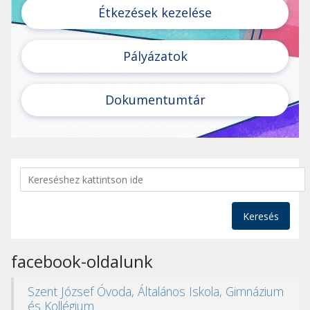
Étkezések kezelése
Pályázatok
Dokumentumtár
Keresés
facebook-oldalunk
Szent József Óvoda, Általános Iskola, Gimnázium
és Kollégium