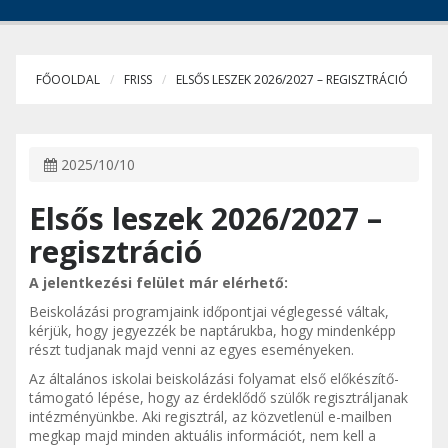
FŐOOLDAL
FRISS
ELSŐS LESZEK 2026/2027 – REGISZTRÁCIÓ
2025/10/10
Elsős leszek 2026/2027 –
regisztráció
A jelentkezési felület már elérhető:
Beiskolázási programjaink időpontjai véglegessé váltak,
kérjük, hogy jegyezzék be naptárukba, hogy mindenképp
részt tudjanak majd venni az egyes eseményeken.
Az általános iskolai beiskolázási folyamat első előkészítő-
támogató lépése, hogy az érdeklődő szülők regisztráljanak
intézményünkbe. Aki regisztrál, az közvetlenül e-mailben
megkap majd minden aktuális információt, nem kell a